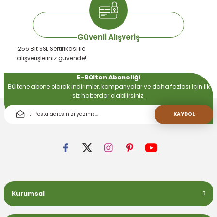
Güvenli Alışveriş
256 Bit SSL Sertifikası ile
alışverişleriniz güvende!
E-Bülten Aboneliği
Bültene abone olarak indirimler, kampanyalar ve daha fazlası için ilk
siz haberdar olabilirsiniz.
KAYDOL
Kurumsal