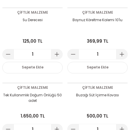
ÇİFTLİK MALZEME
ÇİFTLİK MALZEME
Su Derecesi
Boynuz Köreltme Kalemi 10'lu
125,00 TL
369,99 TL
Sepete Ekle
Sepete Ekle
ÇİFTLİK MALZEME
ÇİFTLİK MALZEME
Tek Kullanımlık Doğum Önlüğü 50
Buzağı Süt İçirme Kovası
adet
1.650,00 TL
500,00 TL