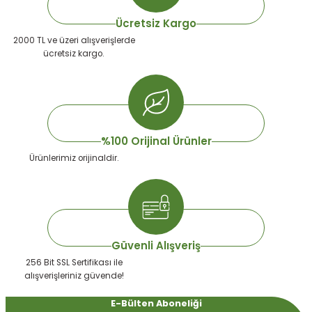
Ücretsiz Kargo
2000 TL ve üzeri alışverişlerde
ücretsiz kargo.
%100 Orijinal Ürünler
Ürünlerimiz orijinaldir.
Güvenli Alışveriş
256 Bit SSL Sertifikası ile
alışverişleriniz güvende!
E-Bülten Aboneliği