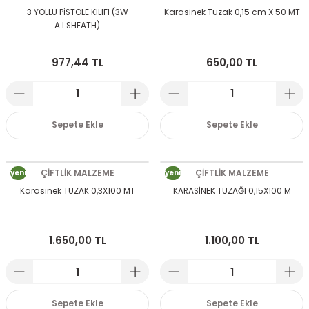
3 YOLLU PİSTOLE KILIFI (3W
Karasinek Tuzak 0,15 cm X 50 MT
A.I.SHEATH)
977,44 TL
650,00 TL
Sepete Ekle
Sepete Ekle
yeni
ÇİFTLİK MALZEME
yeni
ÇİFTLİK MALZEME
Karasinek TUZAK 0,3X100 MT
KARASİNEK TUZAĞI 0,15X100 M
1.650,00 TL
1.100,00 TL
Sepete Ekle
Sepete Ekle