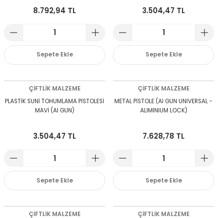
8.792,94 TL
3.504,47 TL
Sepete Ekle
Sepete Ekle
ÇİFTLİK MALZEME
ÇİFTLİK MALZEME
PLASTİK SUNİ TOHUMLAMA PİSTOLESİ
METAL PİSTOLE (AI GUN UNIVERSAL -
MAVİ (AI GUN)
ALIMINIUM LOCK)
3.504,47 TL
7.628,78 TL
Sepete Ekle
Sepete Ekle
ÇİFTLİK MALZEME
ÇİFTLİK MALZEME