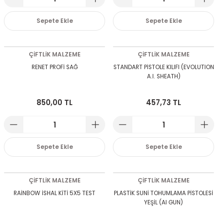
Sepete Ekle
Sepete Ekle
ÇİFTLİK MALZEME
ÇİFTLİK MALZEME
RENET PROFİ SAĞ
STANDART PİSTOLE KILIFI (EVOLUTION
A.I. SHEATH)
850,00 TL
457,73 TL
Sepete Ekle
Sepete Ekle
ÇİFTLİK MALZEME
ÇİFTLİK MALZEME
RAİNBOW İSHAL KİTİ 5X5 TEST
PLASTİK SUNİ TOHUMLAMA PİSTOLESİ
YEŞİL (AI GUN)