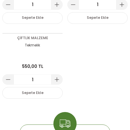
Sepete Ekle
Sepete Ekle
ÇİFTLİK MALZEME
Tekmelik
550,00 TL
Sepete Ekle