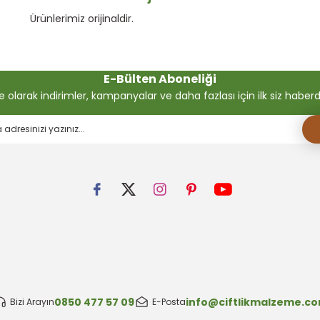
Ürünlerimiz orijinaldir.
E-Bülten Aboneliği
olarak indirimler, kampanyalar ve daha fazlası için ilk siz haberdar
0850 477 57 09
info@ciftlikmalzeme.c
Bizi Arayın
E-Posta