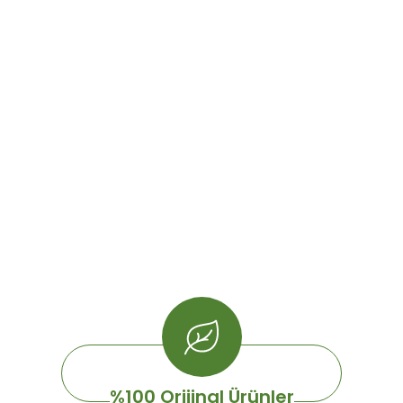
%100 Orijinal Ürünler