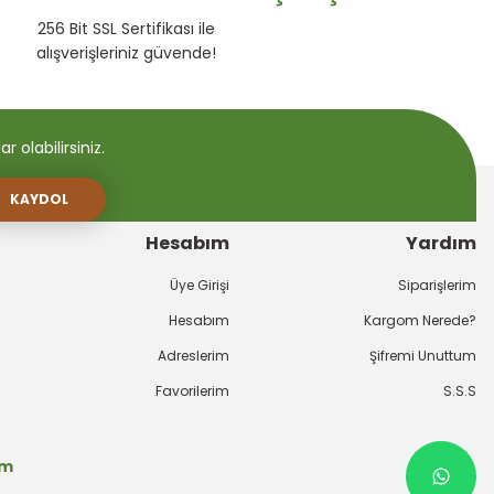
256 Bit SSL Sertifikası ile
alışverişleriniz güvende!
 olabilirsiniz.
KAYDOL
Hesabım
Yardım
Üye Girişi
Siparişlerim
Hesabım
Kargom Nerede?
Adreslerim
Şifremi Unuttum
Favorilerim
S.S.S
om