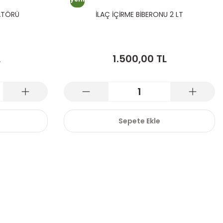
ATÖRÜ
İLAÇ İÇİRME BİBERONU 2 LT
L
1.500,00 TL
Sepete Ekle