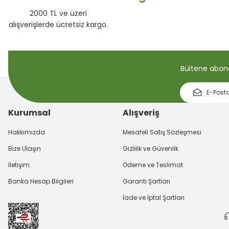
2000 TL ve üzeri
alışverişlerde ücretsiz kargo.
Bültene abone 
Kurumsal
Alışveriş
Hakkımızda
Mesafeli Satış Sözleşmesi
Bize Ulaşın
Gizlilik ve Güvenlik
İletişim
Ödeme ve Teslimat
Banka Hesap Bilgileri
Garanti Şartları
İade ve İptal Şartları