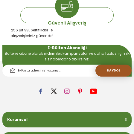
Güvenli Alışveriş
256 Bit SSL Sertifikası ile
alışverişleriniz güvende!
E-Bülten Aboneliği
Bültene abone olarak indirimler, kampanyalar ve daha fazlası için ilk
siz haberdar olabilirsiniz.
KAYDOL
Kurumsal