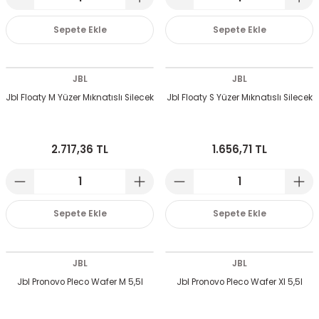
Sepete Ekle
Sepete Ekle
JBL
JBL
Jbl Floaty M Yüzer Mıknatıslı Silecek
Jbl Floaty S Yüzer Mıknatıslı Silecek
2.717,36 TL
1.656,71 TL
Sepete Ekle
Sepete Ekle
JBL
JBL
Jbl Pronovo Pleco Wafer M 5,5l
Jbl Pronovo Pleco Wafer Xl 5,5l