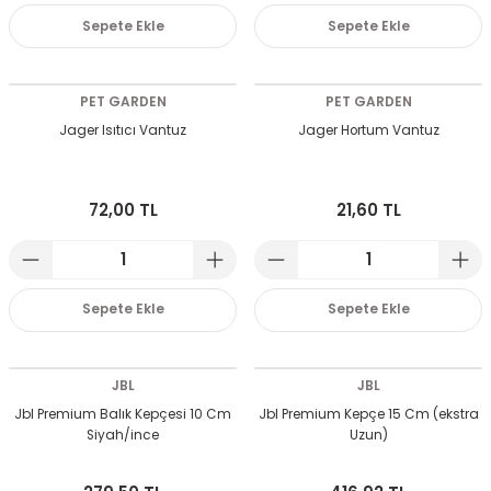
Sepete Ekle
Sepete Ekle
PET GARDEN
PET GARDEN
Jager Isıtıcı Vantuz
Jager Hortum Vantuz
72,00 TL
21,60 TL
Sepete Ekle
Sepete Ekle
JBL
JBL
Jbl Premium Balık Kepçesi 10 Cm
Jbl Premium Kepçe 15 Cm (ekstra
Siyah/ince
Uzun)