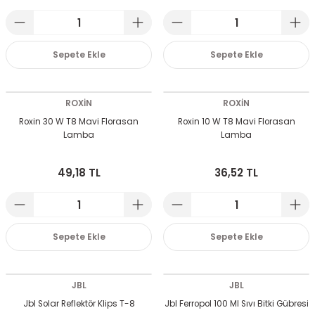
Sepete Ekle
Sepete Ekle
ROXİN
ROXİN
Roxin 30 W T8 Mavi Florasan
Roxin 10 W T8 Mavi Florasan
Lamba
Lamba
49,18 TL
36,52 TL
Sepete Ekle
Sepete Ekle
JBL
JBL
Jbl Solar Reflektör Klips T-8
Jbl Ferropol 100 Ml Sıvı Bitki Gübresi