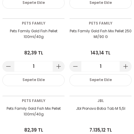
Sepete Ekle
Sepete Ekle
PETS FAMILY
PETS FAMILY
Pets Family Gold Fish Pellet
Pets Family Gold Fısh Mıx Pellet 250
100ml/40g
Ml/90 G
82,39 TL
143,14 TL
Sepete Ekle
Sepete Ekle
PETS FAMILY
JBL
Pets Family Gold Fısh Mıx Pellet
Jbl Pronovo Botıa Tab M 5,5l
100ml/40g
82,39 TL
7.135,12 TL