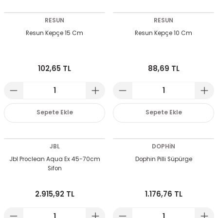
RESUN
RESUN
Resun Kepçe 15 Cm
Resun Kepçe 10 Cm
102,65 TL
88,69 TL
Sepete Ekle
Sepete Ekle
JBL
DOPHİN
Jbl Proclean Aqua Ex 45-70cm
Dophin Pilli Süpürge
Sifon
2.915,92 TL
1.176,76 TL