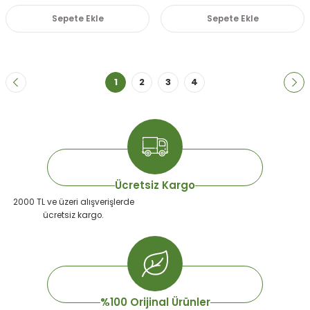
Sepete Ekle
Sepete Ekle
1
2
3
4
Ücretsiz Kargo
2000 TL ve üzeri alışverişlerde
ücretsiz kargo.
%100 Orijinal Ürünler