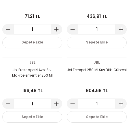
71,21 TL
436,91 TL
Sepete Ekle
Sepete Ekle
JBL
JBL
Jbl Proscape N Azot Sıvı
Jbl Ferropol 250 Ml Sıvı Bitki Gübresi
Makroelementler 250 Ml
166,48 TL
904,69 TL
Sepete Ekle
Sepete Ekle