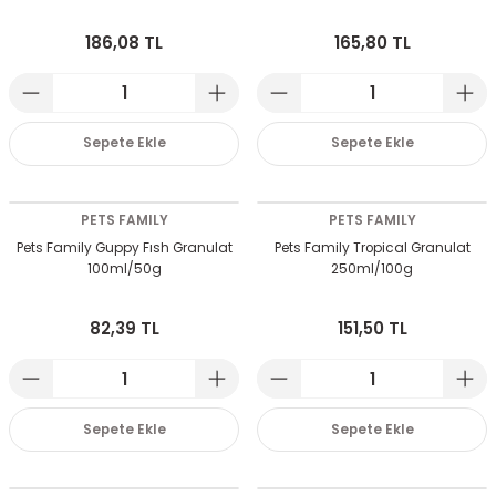
186,08 TL
165,80 TL
Sepete Ekle
Sepete Ekle
PETS FAMILY
PETS FAMILY
Pets Family Guppy Fısh Granulat
Pets Family Tropical Granulat
100ml/50g
250ml/100g
82,39 TL
151,50 TL
Sepete Ekle
Sepete Ekle