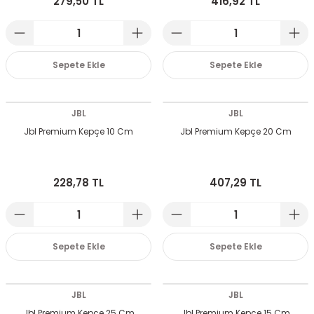
279,50 TL
416,92 TL
Sepete Ekle
Sepete Ekle
JBL
JBL
Jbl Premium Kepçe 10 Cm
Jbl Premium Kepçe 20 Cm
228,78 TL
407,29 TL
Sepete Ekle
Sepete Ekle
JBL
JBL
Jbl Premium Kepçe 25 Cm
Jbl Premium Kepçe 15 Cm