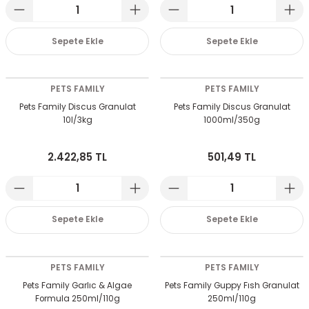
Sepete Ekle
Sepete Ekle
PETS FAMILY
PETS FAMILY
Pets Family Discus Granulat
Pets Family Discus Granulat
10l/3kg
1000ml/350g
2.422,85 TL
501,49 TL
Sepete Ekle
Sepete Ekle
PETS FAMILY
PETS FAMILY
Pets Family Garlıc & Algae
Pets Family Guppy Fısh Granulat
Formula 250ml/110g
250ml/110g