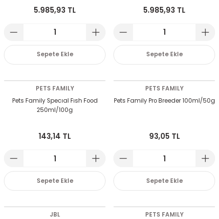
5.985,93 TL
5.985,93 TL
Sepete Ekle
Sepete Ekle
PETS FAMILY
PETS FAMILY
Pets Family Specıal Fısh Food
Pets Family Pro Breeder 100ml/50g
250ml/100g
143,14 TL
93,05 TL
Sepete Ekle
Sepete Ekle
JBL
PETS FAMILY