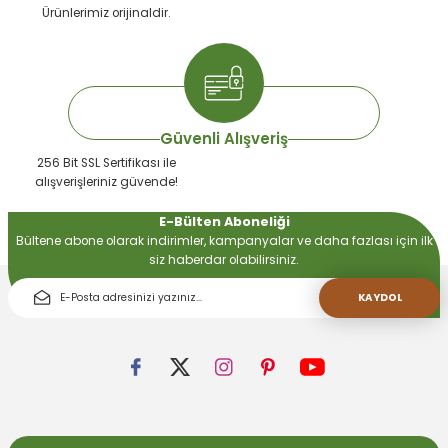
Ürünlerimiz orijinaldir.
Güvenli Alışveriş
256 Bit SSL Sertifikası ile
alışverişleriniz güvende!
E-Bülten Aboneliği
Bültene abone olarak indirimler, kampanyalar ve daha fazlası için ilk
siz haberdar olabilirsiniz.
KAYDOL