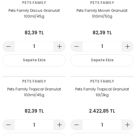
PETS FAMILY
PETS FAMILY
Pets Family Discus Granulat
Pets Family Mıcron Granulat
100ml/45g
100ml/50g
82,39 TL
82,39 TL
Sepete Ekle
Sepete Ekle
PETS FAMILY
PETS FAMILY
Pets Family Tropical Granulat
Pets Family Tropical Granulat
100ml/45g
10l/3kg
82,39 TL
2.422,85 TL