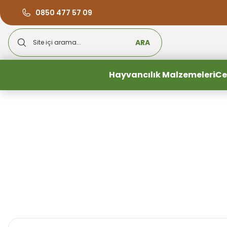
0850 477 57 09
ARA
Hayvancılık Malzemeleri
Ce