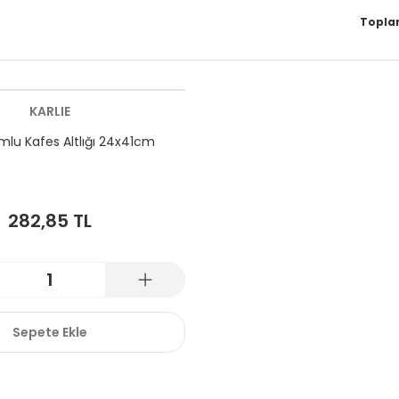
Topla
KARLIE
umlu Kafes Altlığı 24x41cm
282,85 TL
Sepete Ekle