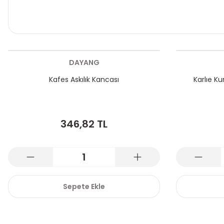
DAYANG
Kafes Askılık Kancası
Karlıe K
346,82 TL
Sepete Ekle