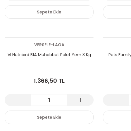
Sepete Ekle
VERSELE-LAGA
Vl Nutrıbırd B14 Muhabbet Pelet Yem 3 Kg
Pets Famı
1.366,50 TL
Sepete Ekle