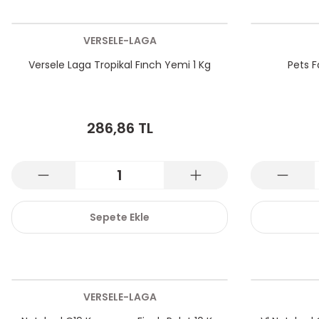
VERSELE-LAGA
Versele Laga Tropikal Fınch Yemi 1 Kg
Pets 
286,86 TL
Sepete Ekle
VERSELE-LAGA