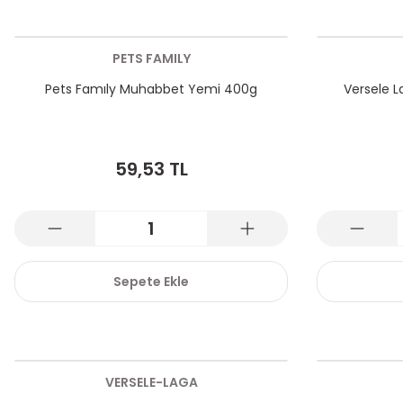
PETS FAMILY
Pets Famıly Muhabbet Yemi 400g
Versele 
59,53 TL
Sepete Ekle
VERSELE-LAGA