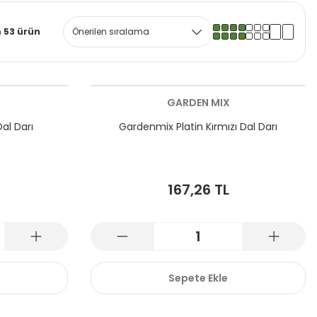
 53 ürün
GARDEN MIX
al Darı
Gardenmix Platin Kırmızı Dal Darı
167,26 TL
Sepete Ekle