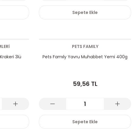
Sepete Ekle
LERİ
PETS FAMILY
Krakeri 3lü
Pets Famıly Yavru Muhabbet Yemi 400g
59,56 TL
Sepete Ekle