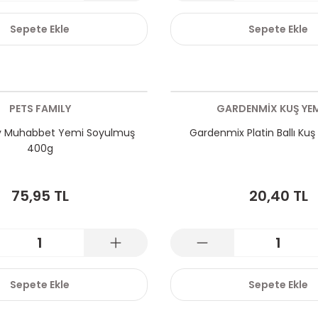
Sepete Ekle
Sepete Ekle
PETS FAMILY
GARDENMİX KUŞ YEM
ly Muhabbet Yemi Soyulmuş
Gardenmix Platin Ballı Kuş 
400g
75,95 TL
20,40 TL
Sepete Ekle
Sepete Ekle