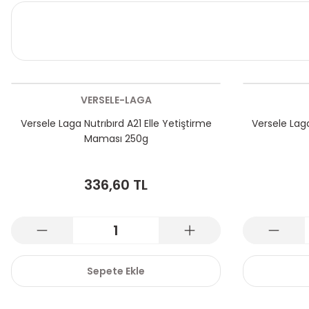
VERSELE-LAGA
Versele Laga Nutrıbırd A21 Elle Yetiştirme
Versele Lag
Maması 250g
336,60 TL
Sepete Ekle