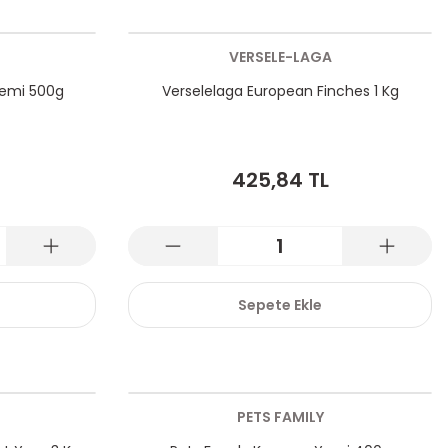
VERSELE-LAGA
Yemi 500g
Verselelaga European Finches 1 Kg
425,84 TL
Sepete Ekle
PETS FAMILY