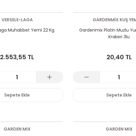
VERSELE-LAGA
GARDENMİX KUŞ YEM
Laga Muhabbet Yemi 22 Kg
Gardenmix Platin Muzlu Yu
Krakeri 3lü
2.553,55 TL
20,40 TL
Sepete Ekle
Sepete Ekle
GARDEN MIX
GARDEN MIX