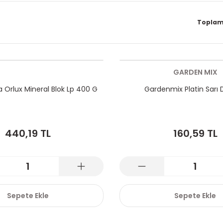
Toplam
GARDEN MIX
a Orlux Mineral Blok Lp 400 G
Gardenmix Platin Sarı D
440,19 TL
160,59 TL
Sepete Ekle
Sepete Ekle