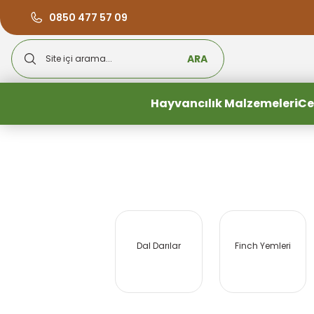
0850 477 57 09
ARA
Hayvancılık Malzemeleri
Ce
Dal Darılar
Finch Yemleri