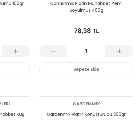
ohumu 100gr
Gardenmix Platin Muhabbet Yemi
Soyulmuş 400g
78,38 TL
Sepete Ekle
LERİ
GARDEN MIX
uhabbet Kuş
Gardenmıx Platin Konuşturucu 200gr