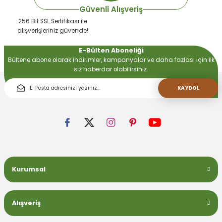
Güvenli Alışveriş
256 Bit SSL Sertifikası ile
alışverişleriniz güvende!
E-Bülten Aboneliği
Bültene abone olarak indirimler, kampanyalar ve daha fazlası için ilk
siz haberdar olabilirsiniz.
KAYDOL
Kurumsal
Alışveriş