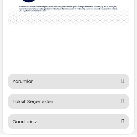
Yorumlar
Taksit Seçenekleri
Bu ürüne ilk yorumu siz yapın!
Önerileriniz
Yorum Yaz