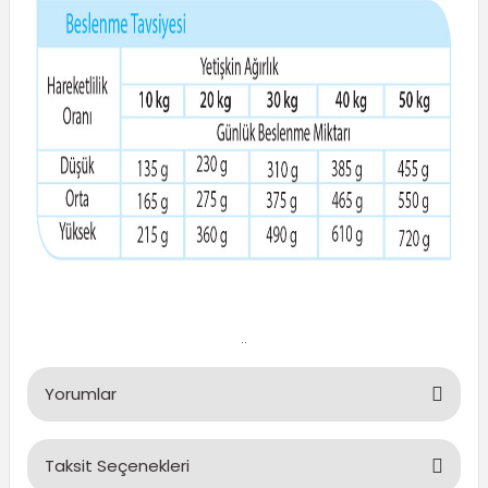
..
Yorumlar
Taksit Seçenekleri
Bu ürüne ilk yorumu siz yapın!