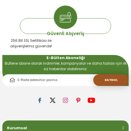
Gönder
Güvenli Alışveriş
256 Bit SSL Sertifikası ile
alışverişleriniz güvende!
E-Bülten Aboneliği
Bültene abone olarak indirimler, kampanyalar ve daha fazlası için ilk
siz haberdar olabilirsiniz.
KAYDOL
Kurumsal