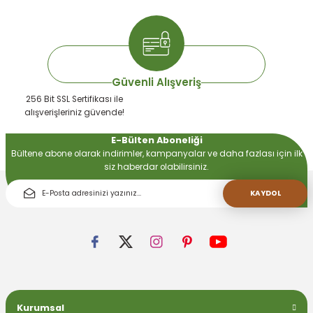
Gönder
Güvenli Alışveriş
256 Bit SSL Sertifikası ile
alışverişleriniz güvende!
E-Bülten Aboneliği
Bültene abone olarak indirimler, kampanyalar ve daha fazlası için ilk
siz haberdar olabilirsiniz.
KAYDOL
Kurumsal