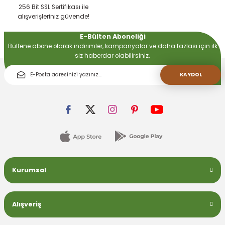
256 Bit SSL Sertifikası ile
alışverişleriniz güvende!
E-Bülten Aboneliği
Bültene abone olarak indirimler, kampanyalar ve daha fazlası için ilk
siz haberdar olabilirsiniz.
KAYDOL
Kurumsal
Alışveriş