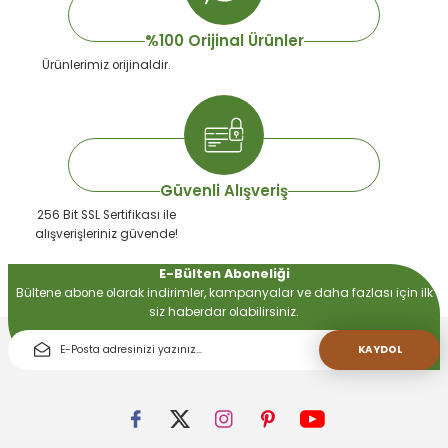
%100 Orijinal Ürünler
Ürünlerimiz orijinaldir.
Gönder
Güvenli Alışveriş
256 Bit SSL Sertifikası ile
alışverişleriniz güvende!
E-Bülten Aboneliği
Bültene abone olarak indirimler, kampanyalar ve daha fazlası için ilk
siz haberdar olabilirsiniz.
KAYDOL