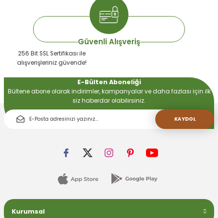
Güvenli Alışveriş
256 Bit SSL Sertifikası ile
alışverişleriniz güvende!
E-Bülten Aboneliği
Bültene abone olarak indirimler, kampanyalar ve daha fazlası için ilk
siz haberdar olabilirsiniz.
KAYDOL
Kurumsal