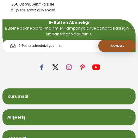
256 Bit SSL Sertifikası ile
alışverişleriniz güvende!
E-Bülten Aboneliği
Bültene abone olarak indirimler, kampanyalar ve daha fazlası için ilk
siz haberdar olabilirsiniz.
KAYDOL
Kurumsal
Alışveriş