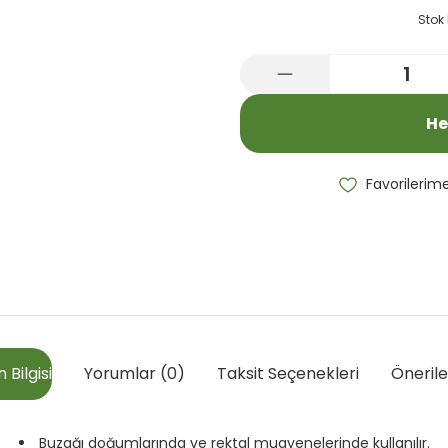
Stok
He
 Bilgisi
Yorumlar (0)
Taksit Seçenekleri
Önerile
Buzağı doğumlarında ve rektal muayenelerinde kullanılır.