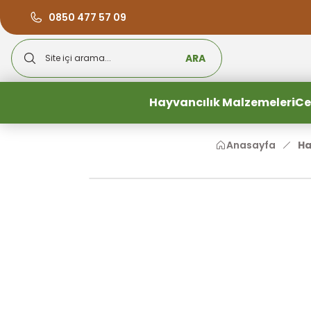
0850 477 57 09
ARA
Hayvancılık Malzemeleri
Ce
Anasayfa
Ha