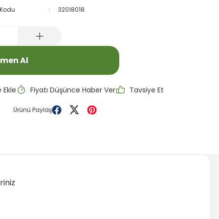
 Kodu
32018018
men Al
Fiyatı Düşünce Haber Ver
Tavsiye Et
Ürünü Paylaş
riniz