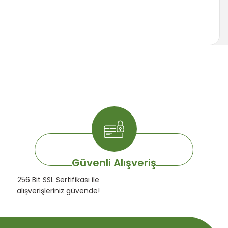
za iletebilirsiniz.
Güvenli Alışveriş
256 Bit SSL Sertifikası ile
alışverişleriniz güvende!