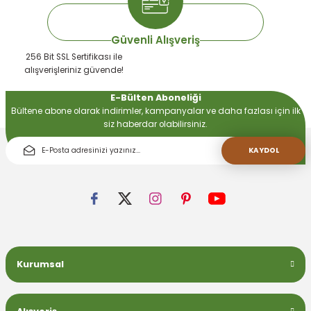
Güvenli Alışveriş
256 Bit SSL Sertifikası ile
alışverişleriniz güvende!
E-Bülten Aboneliği
Bültene abone olarak indirimler, kampanyalar ve daha fazlası için ilk
siz haberdar olabilirsiniz.
KAYDOL
Kurumsal