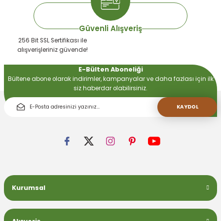
Güvenli Alışveriş
256 Bit SSL Sertifikası ile
alışverişleriniz güvende!
E-Bülten Aboneliği
Bültene abone olarak indirimler, kampanyalar ve daha fazlası için ilk
siz haberdar olabilirsiniz.
KAYDOL
Kurumsal