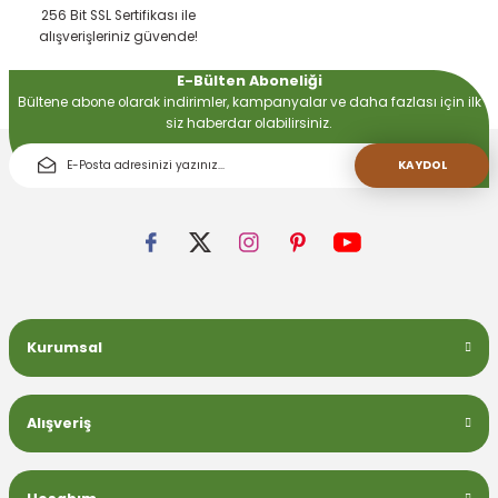
256 Bit SSL Sertifikası ile
alışverişleriniz güvende!
E-Bülten Aboneliği
Bültene abone olarak indirimler, kampanyalar ve daha fazlası için ilk
siz haberdar olabilirsiniz.
KAYDOL
Kurumsal
Alışveriş