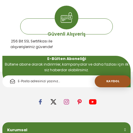
Gönder
Güvenli Alışveriş
256 Bit SSL Sertifikası ile
alışverişleriniz güvende!
E-Bülten Aboneliği
Bültene abone olarak indirimler, kampanyalar ve daha fazlası için ilk
siz haberdar olabilirsiniz.
KAYDOL
Kurumsal