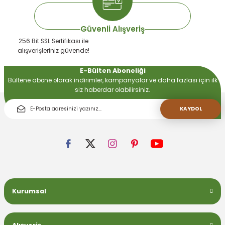
Güvenli Alışveriş
256 Bit SSL Sertifikası ile
alışverişleriniz güvende!
E-Bülten Aboneliği
Bültene abone olarak indirimler, kampanyalar ve daha fazlası için ilk
siz haberdar olabilirsiniz.
KAYDOL
Kurumsal