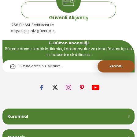
Güvenli Alışveriş
256 Bit SSL Sertifikası ile
alışverişleriniz güvende!
E-Bülten Aboneliği
Bültene abone olarak indirimler, kampanyalar ve daha fazlası için ilk
siz haberdar olabilirsiniz.
KAYDOL
Kurumsal