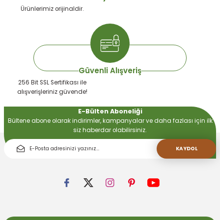
Ürünlerimiz orijinaldir.
Gönder
Güvenli Alışveriş
256 Bit SSL Sertifikası ile
alışverişleriniz güvende!
E-Bülten Aboneliği
Bültene abone olarak indirimler, kampanyalar ve daha fazlası için ilk
siz haberdar olabilirsiniz.
KAYDOL