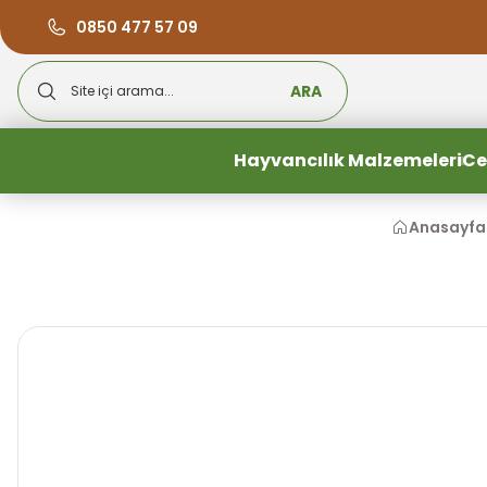
0850 477 57 09
ARA
Hayvancılık Malzemeleri
Ce
Anasayfa