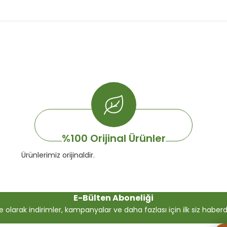
%100 Orijinal Ürünler
Ürünlerimiz orijinaldir.
E-Bülten Aboneliği
olarak indirimler, kampanyalar ve daha fazlası için ilk siz haberdar