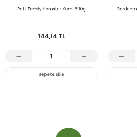
Pets Famıly Hamster Yemi 800g
Gardenmix
144,14 TL
Sepete Ekle