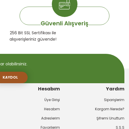
Güvenli Alışveriş
256 Bit SSL Sertifikası ile
alışverişleriniz güvende!
 olabilirsiniz.
KAYDOL
Hesabım
Yardım
Üye Girişi
Siparişlerim
Hesabım
Kargom Nerede?
Adreslerim
Şifremi Unuttum
Favorilerim
S.S.S