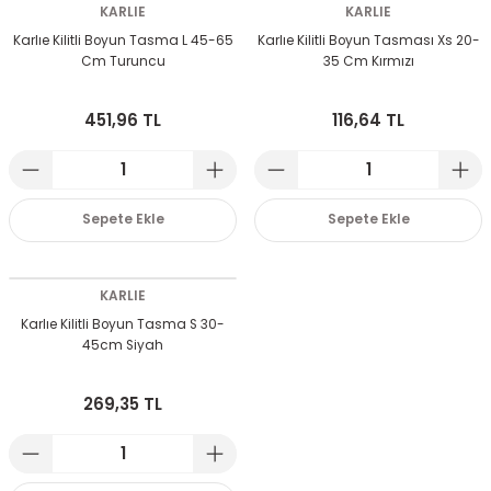
KARLIE
KARLIE
Karlıe Kilitli Boyun Tasma L 45-65
Karlıe Kilitli Boyun Tasması Xs 20-
Cm Turuncu
35 Cm Kırmızı
451,96 TL
116,64 TL
Sepete Ekle
Sepete Ekle
KARLIE
Karlıe Kilitli Boyun Tasma S 30-
45cm Siyah
269,35 TL