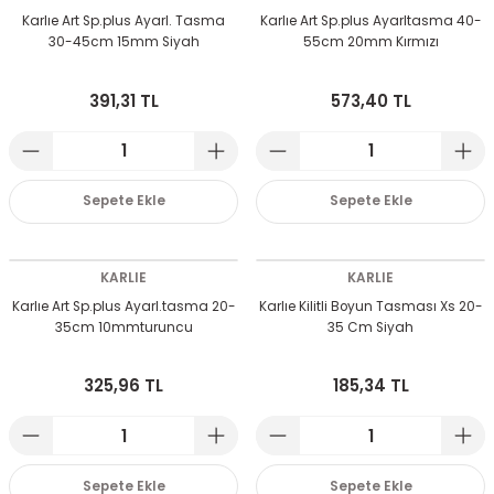
Karlıe Art Sp.plus Ayarl. Tasma
Karlıe Art Sp.plus Ayarltasma 40-
30-45cm 15mm Siyah
55cm 20mm Kırmızı
391,31 TL
573,40 TL
Sepete Ekle
Sepete Ekle
KARLIE
KARLIE
Karlıe Art Sp.plus Ayarl.tasma 20-
Karlıe Kilitli Boyun Tasması Xs 20-
35cm 10mmturuncu
35 Cm Siyah
325,96 TL
185,34 TL
Sepete Ekle
Sepete Ekle