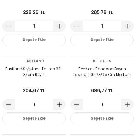
228,26 TL
285,79 TL
Sepete Ekle
Sepete Ekle
EASTLAND
BEEZTEES
Eastland Soğutucu Tasma 32-
Beeztees Bandana Boyun
37cm Boy: L
Tasması Gri 28*25 Cm Medium
204,67 TL
686,77 TL
Sepete Ekle
Sepete Ekle