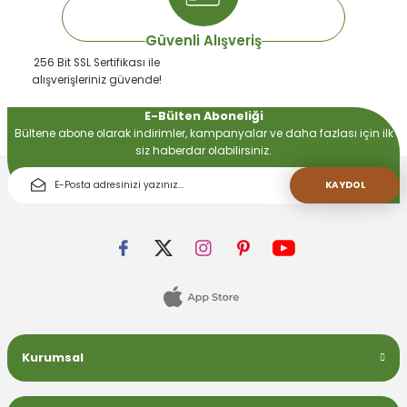
Güvenli Alışveriş
256 Bit SSL Sertifikası ile
alışverişleriniz güvende!
E-Bülten Aboneliği
Bültene abone olarak indirimler, kampanyalar ve daha fazlası için ilk
siz haberdar olabilirsiniz.
KAYDOL
Kurumsal