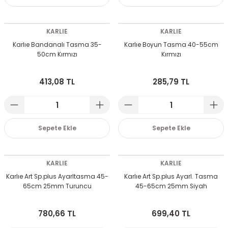
KARLIE
KARLIE
Karlıe Bandanalı Tasma 35-
Karlıe Boyun Tasma 40-55cm
50cm Kırmızı
Kırmızı
413,08 TL
285,79 TL
Sepete Ekle
Sepete Ekle
KARLIE
KARLIE
Karlıe Art Sp.plus Ayarltasma 45-
Karlıe Art Sp.plus Ayarl. Tasma
65cm 25mm Turuncu
45-65cm 25mm Siyah
780,66 TL
699,40 TL