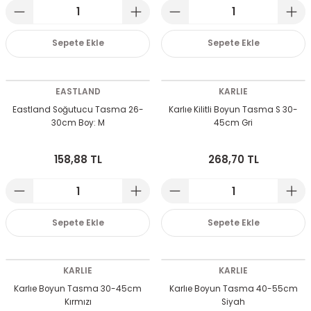
Sepete Ekle
Sepete Ekle
EASTLAND
KARLIE
Eastland Soğutucu Tasma 26-
Karlıe Kilitli Boyun Tasma S 30-
30cm Boy: M
45cm Gri
158,88 TL
268,70 TL
Sepete Ekle
Sepete Ekle
KARLIE
KARLIE
Karlıe Boyun Tasma 30-45cm
Karlıe Boyun Tasma 40-55cm
Kırmızı
Siyah