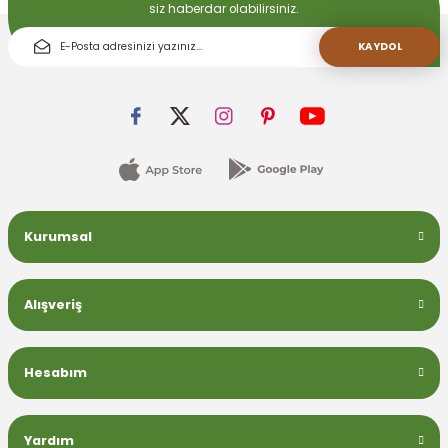
siz haberdar olabilirsiniz.
KAYDOL
Kurumsal
Alışveriş
Hesabım
Yardım