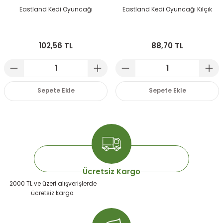
Eastland Kedi Oyuncağı
Eastland Kedi Oyuncağı Kılçık
102,56 TL
88,70 TL
Sepete Ekle
Sepete Ekle
Ücretsiz Kargo
2000 TL ve üzeri alışverişlerde
ücretsiz kargo.