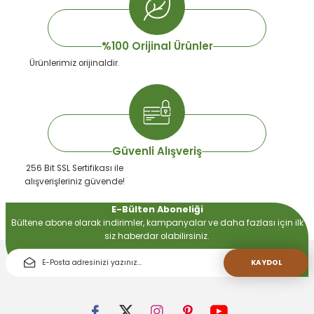
%100 Orijinal Ürünler
Ürünlerimiz orijinaldir.
Güvenli Alışveriş
256 Bit SSL Sertifikası ile
alışverişleriniz güvende!
E-Bülten Aboneliği
Bültene abone olarak indirimler, kampanyalar ve daha fazlası için ilk
siz haberdar olabilirsiniz.
KAYDOL