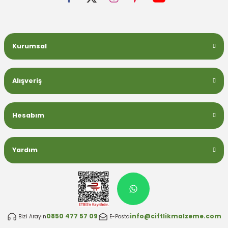
Kurumsal
Alışveriş
Hesabım
Yardım
0850 477 57 09
info@ciftlikmalzeme.com
Bizi Arayın
E-Posta