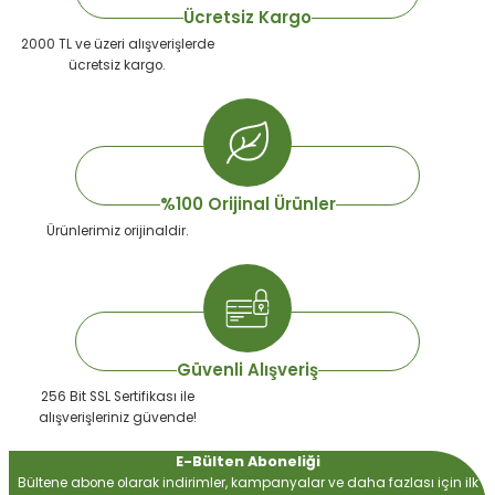
Ücretsiz Kargo
2000 TL ve üzeri alışverişlerde
ücretsiz kargo.
%100 Orijinal Ürünler
Ürünlerimiz orijinaldir.
Güvenli Alışveriş
256 Bit SSL Sertifikası ile
alışverişleriniz güvende!
E-Bülten Aboneliği
Bültene abone olarak indirimler, kampanyalar ve daha fazlası için ilk