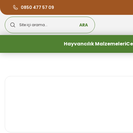
0850 477 57 09
ARA
Hayvancılık Malzemeleri
Ce