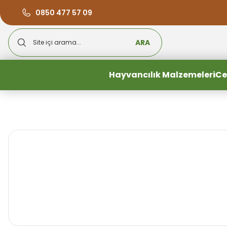
0850 477 57 09
ARA
Hayvancılık Malzemeleri
Ce