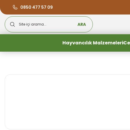
0850 477 57 09
ARA
Hayvancılık Malzemeleri
Ce