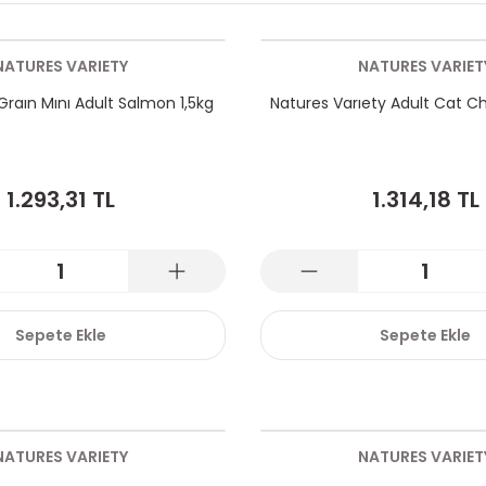
NATURES VARIETY
NATURES VARIET
Graın Mını Adult Salmon 1,5kg
Natures Varıety Adult Cat Ch
1.293,31 TL
1.314,18 TL
Sepete Ekle
Sepete Ekle
NATURES VARIETY
NATURES VARIET