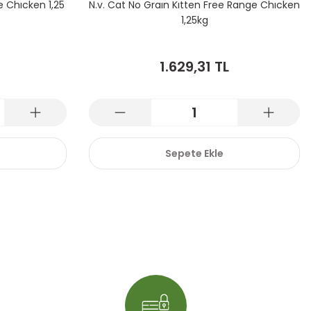
ge Chıcken 1,25
N.v. Cat No Graın Kıtten Free Range Chıcken
1,25kg
1.629,31 TL
Sepete Ekle