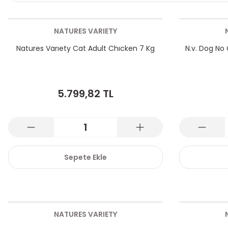
NATURES VARIETY
Natures Varıety Cat Adult Chıcken 7 Kg
N.v. Dog No 
5.799,82 TL
Sepete Ekle
NATURES VARIETY