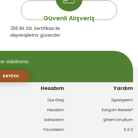
Güvenli Alışveriş
256 Bit SSL Sertifikası ile
alışverişleriniz güvende!
 olabilirsiniz.
KAYDOL
Hesabım
Yardım
Üye Girişi
Siparişlerim
Hesabım
Kargom Nerede?
Adreslerim
Şifremi Unuttum
Favorilerim
S.S.S