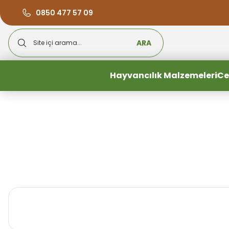
0850 477 57 09
ARA
Hayvancılık Malzemeleri
Ce