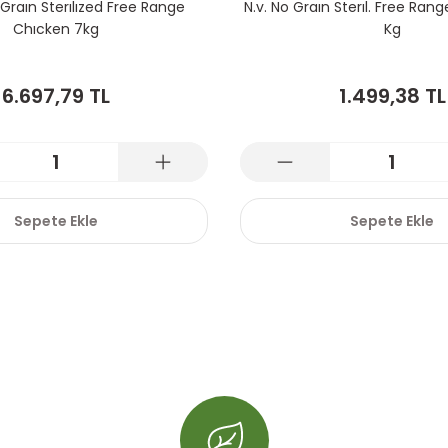
 Graın Sterılızed Free Range
N.v. No Graın Sterıl. Free Ran
Chıcken 7kg
Kg
6.697,79 TL
1.499,38 TL
Sepete Ekle
Sepete Ekle